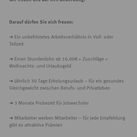
Wir freuen uns auf Ihre Bewerbung!
Darauf dürfen Sie sich freuen:
➔ Ein unbefristetes Arbeitsverhältnis in Voll- oder
Teilzeit
➔ Einen Stundenlohn ab 16,00€ + Zuschläge +
Weihnachts- und Urlaubsgeld
➔ Jährlich 30 Tage Erholungsurlaub – für ein gesundes
Gleichgewicht zwischen Berufs- und Privatleben
➔ 3 Monate Probezeit für Jobwechsler
➔ Mitarbeiter werben Mitarbeiter – für jede Empfehlung
gibt es attraktive Prämien