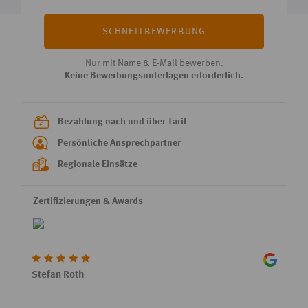
SCHNELLBEWERBUNG
Nur mit Name & E-Mail bewerben.
Keine Bewerbungsunterlagen erforderlich.
Bezahlung nach und über Tarif
Persönliche Ansprechpartner
Regionale Einsätze
Zertifizierungen & Awards
Stefan Roth
Sandro
Hatte m
beraten