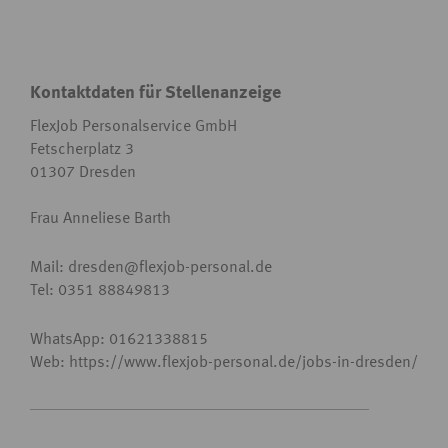
Kontaktdaten für Stellenanzeige
FlexJob Personalservice GmbH
Fetscherplatz 3
01307 Dresden
Frau Anneliese Barth
Mail: dresden
@
flexjob-personal.de
Tel: 0351 88849813
WhatsApp: 01621338815
Web: https://www.flexjob-personal.de/jobs-in-dresden/